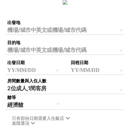
出發地
目的地
出發日期
回程日期
房間數量與入住人數
2位成人,1間客房
艙等
只有部份日期需要入住飯店
進階選項